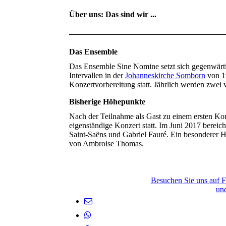
Über uns: Das sind wir ...
Das Ensemble
Das Ensemble Sine Nomine setzt sich gegenwärti
Intervallen in der
Johanneskirche Somborn
von 19
Konzertvorbereitung statt. Jährlich werden zwe
Bisherige Höhepunkte
Nach der Teilnahme als Gast zu einem ersten Kon
eigenständige Konzert statt. Im Juni 2017 bereic
Saint-Saëns und Gabriel Fauré. Ein besonderer 
von Ambroise Thomas.
Besuchen Sie uns auf F
und