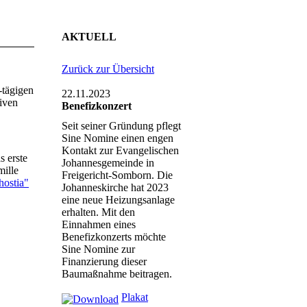
AKTUELL
Zurück zur Übersicht
-tägigen
22.11.2023
iven
Benefizkonzert
Seit seiner Gründung pflegt
Sine Nomine einen engen
Kontakt zur Evangelischen
s erste
Johannesgemeinde in
mille
Freigericht-Somborn. Die
hostia"
Johanneskirche hat 2023
eine neue Heizungsanlage
erhalten. Mit den
Einnahmen eines
Benefizkonzerts möchte
Sine Nomine zur
Finanzierung dieser
Baumaßnahme beitragen.
Plakat