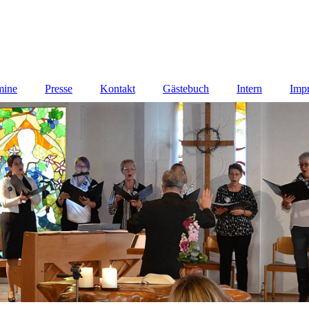
mine
Presse
Kontakt
Gästebuch
Intern
Imp