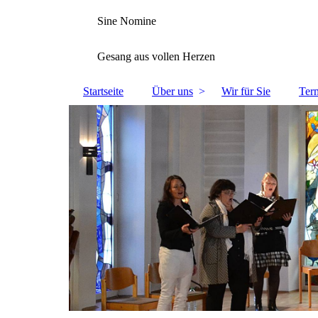
Sine Nomine
Gesang aus vollen Herzen
Startseite
Über uns
Wir für Sie
Ter