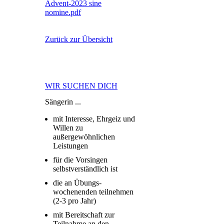
Advent-2023 sine
nomine.pdf
Zurück zur Übersicht
WIR SUCHEN DICH
Sängerin ...
mit Interesse, Ehrgeiz und
Willen zu
außergewöhnlichen
Leistungen
für die Vorsingen
selbstverständlich ist
die an Übungs-
wochenenden teilnehmen
(2-3 pro Jahr)
mit Bereitschaft zur
Teilnahme an den